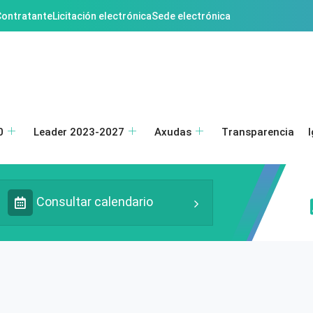
 Contratante
Licitación electrónica
Sede electrónica
0
Leader 2023-2027
Axudas
Transparencia
Consultar calendario