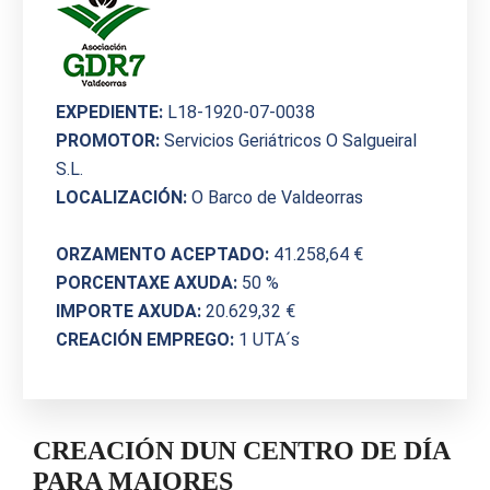
EXPEDIENTE:
L18‐1920‐07‐0038
PROMOTOR:
Servicios Geriátricos O Salgueiral
S.L.
LOCALIZACIÓN:
O Barco de Valdeorras
ORZAMENTO ACEPTADO:
41.258,64 €
PORCENTAXE AXUDA:
50 %
IMPORTE AXUDA:
20.629,32 €
CREACIÓN EMPREGO:
1 UTA´s
CREACIÓN DUN CENTRO DE DÍA
PARA MAIORES